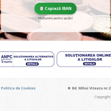
Copiază IBAN
Mulțumim pentru sprijin!
Politica de Cookies
Bd. Mihai Viteazu nr.
Copyrigh