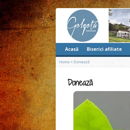
Acasă
Biserici afiliate
Home
>
Donează
Donează