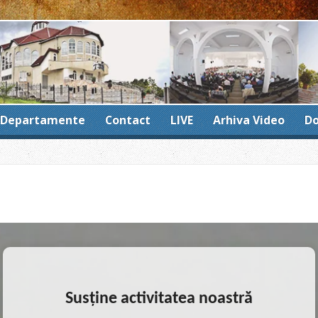
Lo
Departamente
Contact
LIVE
Arhiva Video
D
Susține activitatea noastră