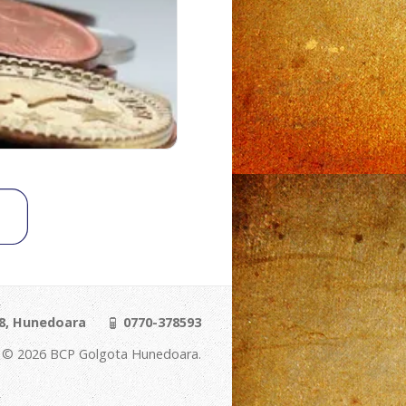
28, Hunedoara
0770-378593
t © 2026 BCP Golgota Hunedoara.