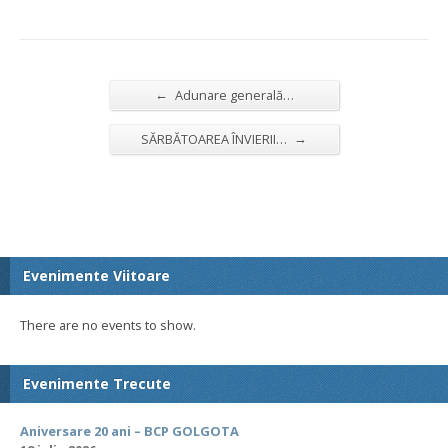
←
Adunare generală…
→
SĂRBĂTOAREA ÎNVIERII…
Evenimente Viitoare
There are no events to show.
Evenimente Trecute
Aniversare 20 ani – BCP GOLGOTA