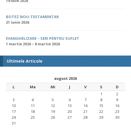
19 iulie 2026
BOTEZ NOU-TESTAMENTAR
21 iunie 2026
EVANGHELIZARE – SERI PENTRU SUFLET
1 martie 2026 – 8 martie 2026
Ultimele Articole
august 2026
L
Ma
Mi
J
V
S
D
1
2
3
4
5
6
7
8
9
10
11
12
13
14
15
16
17
18
19
20
21
22
23
24
25
26
27
28
29
30
31