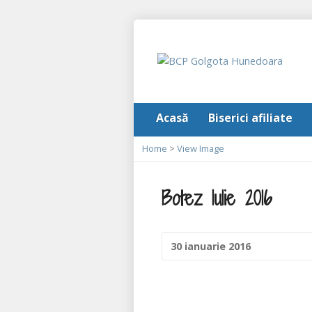
Acasă
Biserici afiliate
Home
>
View Image
Botez Iulie 2016
30 ianuarie 2016