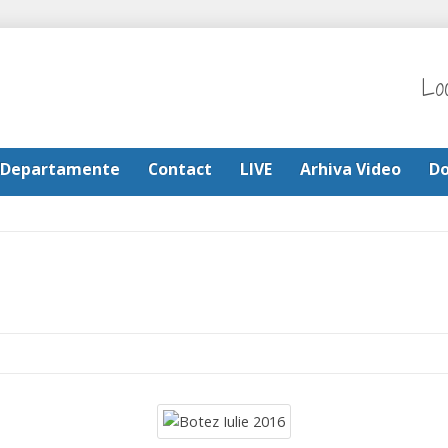
Lo
Departamente
Contact
LIVE
Arhiva Video
D