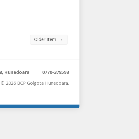
→
Older Item
28, Hunedoara
0770-378593
t © 2026 BCP Golgota Hunedoara.